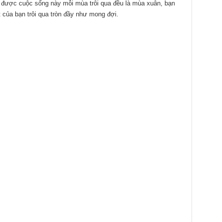
được cuộc sống này mỗi mùa trôi qua đều là mùa xuân, bạn
của bạn trôi qua tròn đầy như mong đợi.