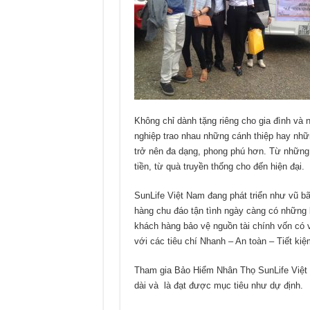
Không chỉ dành tặng riêng cho gia đình và 
nghiệp trao nhau những cánh thiệp hay nhữ
trở nên đa dạng, phong phú hơn. Từ những 
tiền, từ quà truyền thống cho đến hiện đại.
SunLife Việt Nam đang phát triển như vũ bã
hàng chu đáo tận tình ngày càng có những 
khách hàng bảo vệ nguồn tài chính vốn có 
với các tiêu chí Nhanh – An toàn – Tiết ki
Tham gia Bảo Hiểm Nhân Thọ SunLife Việt Nam
dài và là đạt được mục tiêu như dự định.