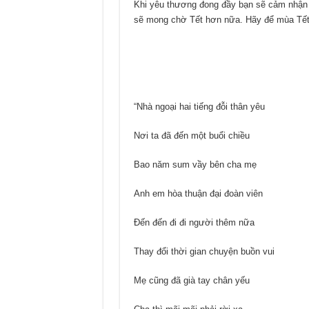
Khi yêu thương đong đầy bạn sẽ cảm nhận 
sẽ mong chờ Tết hơn nữa. Hãy để mùa Tết 
“Nhà ngoại hai tiếng đỗi thân yêu
Nơi ta đã đến một buổi chiều
Bao năm sum vầy bên cha mẹ
Anh em hòa thuận đại đoàn viên
Đến đến đi đi người thêm nữa
Thay đổi thời gian chuyện buồn vui
Mẹ cũng đã già tay chân yếu