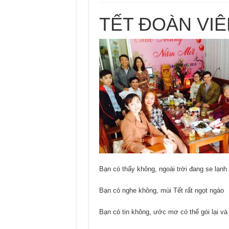
TẾT ĐOÀN VIÊ
Bạn có thấy không, ngoài trời đang se lạnh
Bạn có nghe không, mùi Tết rất ngọt ngào
Bạn có tin không, ước mơ có thể gói lại và