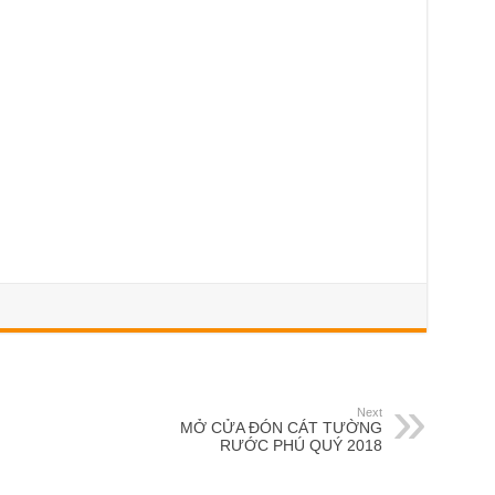
Next
MỞ CỬA ĐÓN CÁT TƯỜNG
RƯỚC PHÚ QUÝ 2018